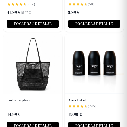
(279)
(59)
41.99 €
9.99 €
46.97 €
POGLEDAJ DETALJE
POGLEDAJ DETALJE
Torba za plažu
Aura Paket
(245)
14.99 €
19.99 €
POGLEDAJ DETALJE
POGLEDAJ DETALJE