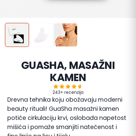
GUASHA, MASAŽNI
KAMEN
243+ recenzija
Drevna tehnika koju obožavaju moderni
beauty rituali! GuaSha masažni kamen
potiče cirkulaciju krvi, oslobađa napetost
mišića i pomaže smanjiti natečenost i