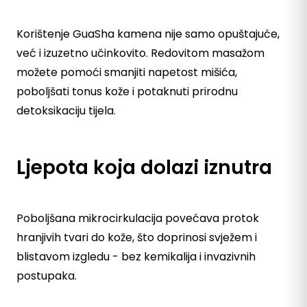
Korištenje GuaSha kamena nije samo opuštajuće,
već i izuzetno učinkovito. Redovitom masažom
možete pomoći smanjiti napetost mišića,
poboljšati tonus kože i potaknuti prirodnu
detoksikaciju tijela.
Ljepota koja dolazi iznutra
Poboljšana mikrocirkulacija povećava protok
hranjivih tvari do kože, što doprinosi svježem i
blistavom izgledu - bez kemikalija i invazivnih
postupaka.