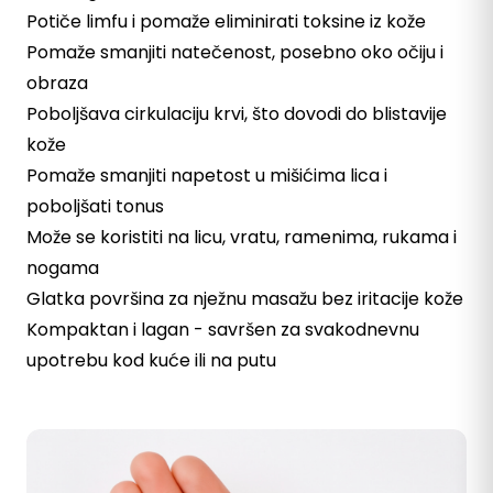
Potiče limfu i pomaže eliminirati toksine iz kože
Pomaže smanjiti natečenost, posebno oko očiju i
obraza
Poboljšava cirkulaciju krvi, što dovodi do blistavije
kože
Pomaže smanjiti napetost u mišićima lica i
poboljšati tonus
Može se koristiti na licu, vratu, ramenima, rukama i
nogama
Glatka površina za nježnu masažu bez iritacije kože
Kompaktan i lagan - savršen za svakodnevnu
upotrebu kod kuće ili na putu