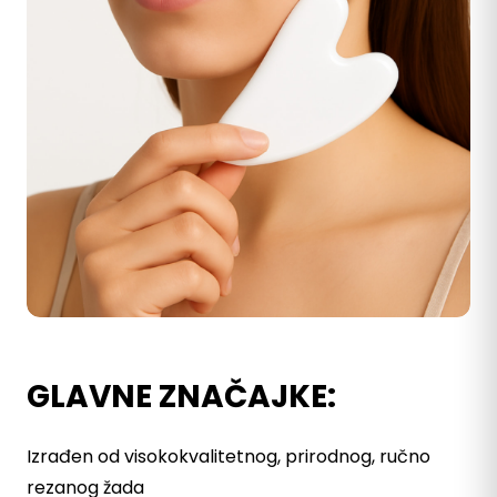
GLAVNE ZNAČAJKE:
Izrađen od visokokvalitetnog, prirodnog, ručno
rezanog žada