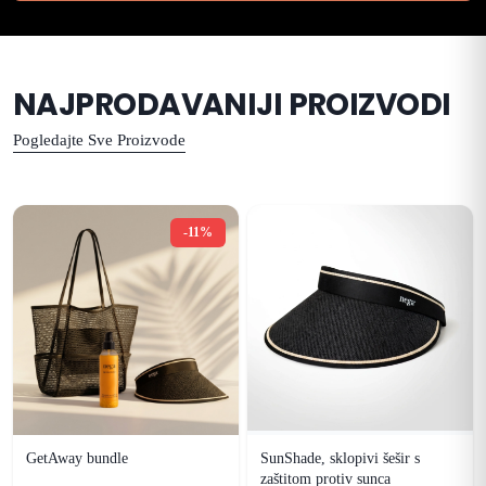
NAJPRODAVANIJI PROIZVODI
Pogledajte Sve Proizvode
-11%
GetAway bundle
SunShade, sklopivi šešir s
zaštitom protiv sunca