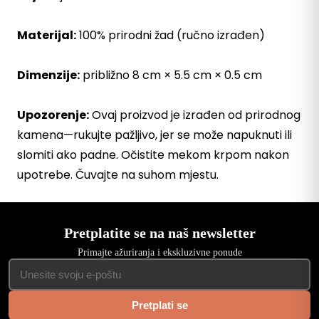
Materijal:
100% prirodni žad (ručno izrađen)
Dimenzije:
približno 8 cm × 5.5 cm × 0.5 cm
Upozorenje:
Ovaj proizvod je izrađen od prirodnog
kamena—rukujte pažljivo, jer se može napuknuti ili
slomiti ako padne. Očistite mekom krpom nakon
upotrebe. Čuvajte na suhom mjestu.
Pretplatite se na naš newsletter
Primajte ažuriranja i ekskluzivne ponude
Pretplati se