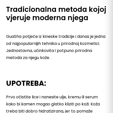
Tradicionalna metoda kojoj
vjeruje moderna njega
GuaSha potječe iz kineske tradicije i danas je jedna
od najpopularnijih tehnika u prirodnoj kozmetici.
Jednostavna, učinkovita i potpuno prirodna
metoda za njegu kože.
UPOTREBA:
Prvo očistite lice i nanesite ulje, kremu ili serum
kako bi kamen mogao glatko kliziti po koži. Koža
treba biti dobro hidratizirana, jer to pomaže